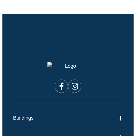
Buildings
Andmar 1