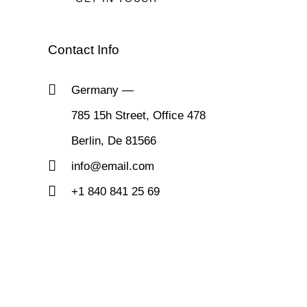
Contact Info
Germany —
785 15h Street, Office 478
Berlin, De 81566
info@email.com
+1 840 841 25 69