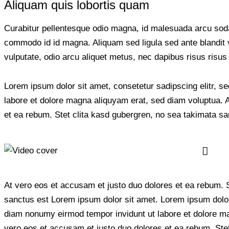
Aliquam quis lobortis quam
Curabitur pellentesque odio magna, id malesuada arcu so
commodo id id magna. Aliquam sed ligula sed ante blandit v
vulputate, odio arcu aliquet metus, nec dapibus risus risus 
Lorem ipsum dolor sit amet, consetetur sadipscing elitr, 
labore et dolore magna aliquyam erat, sed diam voluptua. 
et ea rebum. Stet clita kasd gubergren, no sea takimata s
At vero eos et accusam et justo duo dolores et ea rebum. S
sanctus est Lorem ipsum dolor sit amet. Lorem ipsum dolor 
diam nonumy eirmod tempor invidunt ut labore et dolore ma
vero eos et accusam et justo duo dolores et ea rebum. Ste